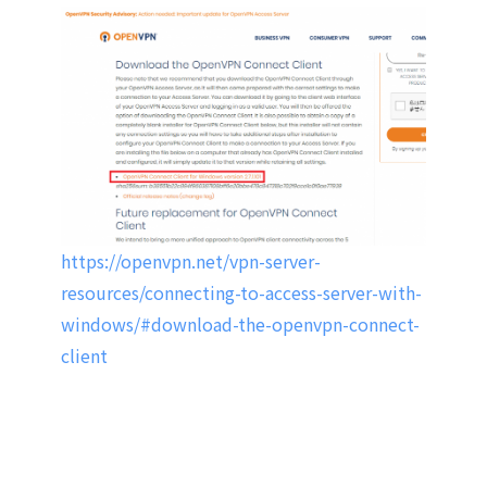
https://openvpn.net/vpn-server-
resources/connecting-to-access-server-with-
windows/#download-the-openvpn-connect-
client