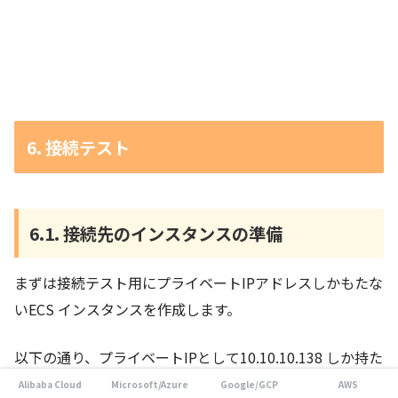
6. 接続テスト
6.1. 接続先のインスタンスの準備
まずは接続テスト用にプライベートIPアドレスしかもたな
いECS インスタンスを作成します。
以下の通り、プライベートIPとして10.10.10.138 しか持た
ないECS インスタンスを準備します。
Alibaba Cloud
Microsoft/Azure
Google/GCP
AWS