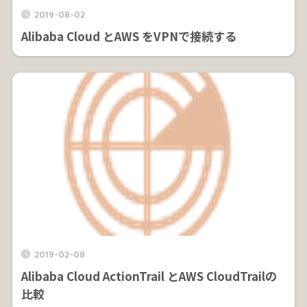
2019-08-02
Alibaba Cloud とAWS をVPNで接続する
2019-02-08
Alibaba Cloud ActionTrail とAWS CloudTrailの
比較