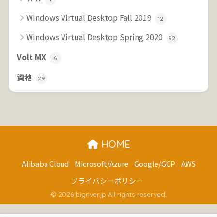
Windows Virtual Desktop Fall 2019
12
Windows Virtual Desktop Spring 2020
92
Volt MX
6
資格
29
HOME
Alibaba Cloud
Microsoft/Azure
Google/GCP
AWS
プライバシーポリシー
© 2026 bigriver.jp All rights reserved.