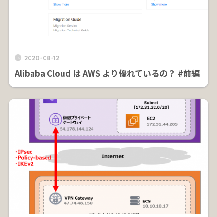
2020-08-12
Alibaba Cloud は AWS より優れているの？ #前編