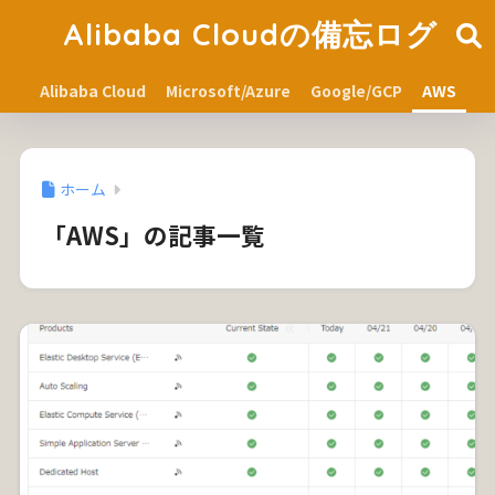
Alibaba Cloudの備忘ログ
Alibaba Cloud
Microsoft/Azure
Google/GCP
AWS
ホーム
「AWS」の記事一覧