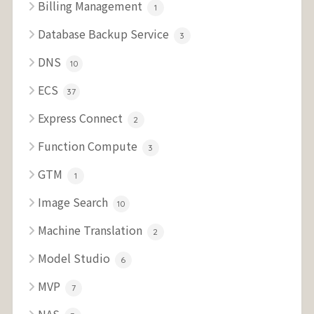
Billing Management
1
Database Backup Service
3
DNS
10
ECS
37
Express Connect
2
Function Compute
3
GTM
1
Image Search
10
Machine Translation
2
Model Studio
6
MVP
7