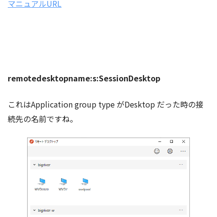
マニュアルURL
remotedesktopname:s:SessionDesktop
これはApplication group type がDesktop だった時の接
続先の名前ですね。