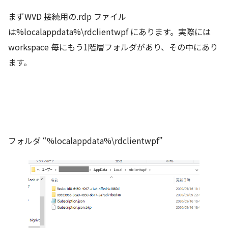
まずWVD 接続用の.rdp ファイル
は%localappdata%\rdclientwpf にあります。実際には
workspace 毎にもう1階層フォルダがあり、その中にあり
ます。
フォルダ “%localappdata%\rdclientwpf”