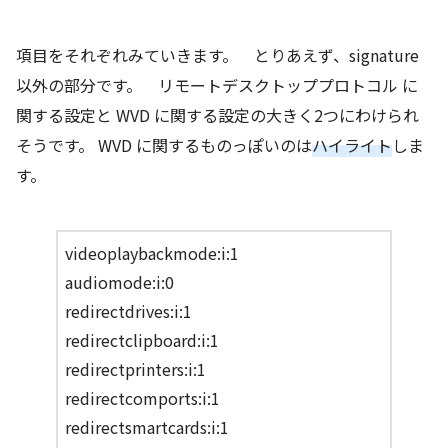
項目をそれぞれみていきます。 とりあえず、signature
以外の部分です。 リモートデスクトッププロトコル に
関する設定と WVD に関する設定の大きく2つにわけられ
そうです。 WVD に関するものっぽいのは
ハイライト
しま
す。
videoplaybackmode:i:1
audiomode:i:0
redirectdrives:i:1
redirectclipboard:i:1
redirectprinters:i:1
redirectcomports:i:1
redirectsmartcards:i:1