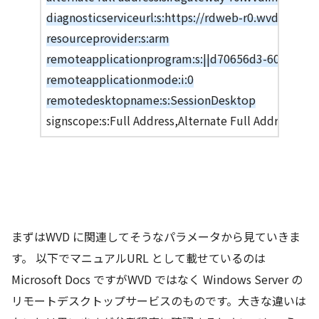
diagnosticserviceurl:s:https://rdweb-r0.wvd.micro
resourceprovider:s:arm
remoteapplicationprogram:s:||d70656d3-6064-4f6f
remoteapplicationmode:i:0
remotedesktopname:s:SessionDesktop
signscope:s:Full Address,Alternate Full Addres
まずはWVD に関連してそうなパラメータから見ていきま
す。 以下でマニュアルURL として載せているのは
Microsoft Docs ですがWVD ではなく Windows Server の
リモートデスクトップサービスのものです。大きな違いは