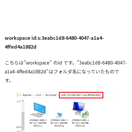
workspace id:s:3eabc1d8-6480-4047-a1a4-
4ffed4a1882d
こちらは”workspace” のid です。”3eabc1d8-6480-4047-
a1a4-4ffed4a1882d”はフォルダ名になっていたもので
す。