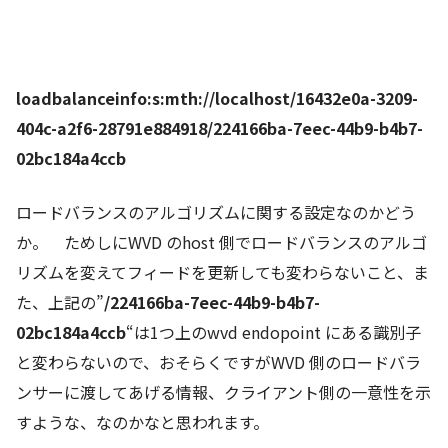
loadbalanceinfo:s:mth://localhost/16432e0a-3209-
404c-a2f6-28791e884918/224166ba-7eec-44b9-b4b7-
02bc184a4ccb
ロードバランスのアルゴリズムに関する設定なのかどう
か。 ためしにWVD のhost 側でロードバランスのアルゴ
リズムを変えてフィードを更新しても変わらないこと、ま
た、上記の”
/224166ba-7eec-44b9-b4b7-
02bc184a4ccb
“は1つ上のwvd endopoint にある識別子
と変わらないので、おそらくですがWVD 側のロードバラ
ンサーに渡してあげる情報、クライアント側の一意性を示
すような、なのかなと思われます。