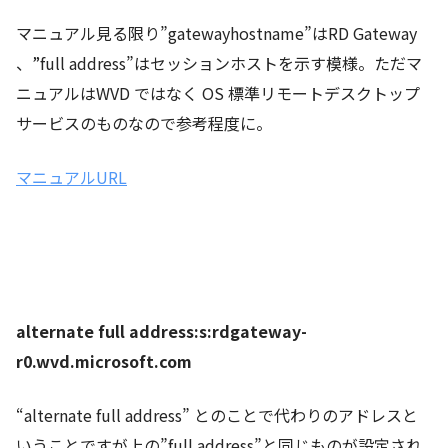
マニュアル見る限り”gatewayhostname”はRD Gateway
、”full address”はセッションホストを示す模様。ただマ
ニュアルはWVD ではなく OS 標準リモートデスクトップ
サービスのものなので参考程度に。
マニュアルURL
alternate full address:s:rdgateway-
r0.wvd.microsoft.com
“alternate full address” とのことで代わりのアドレスと
いうことですが上の”full address”と同じものが設定され