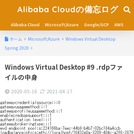
Alibaba Cloudの備忘ログ
Alibaba Cloud
Microsoft/Azure
Google/GCP
AWS
ホーム
Microsoft/Azure
Windows Virtual Desktop
Spring 2020
Windows Virtual Desktop #9 .rdpファ
イルの中身
2020-05-16
2021-04-17