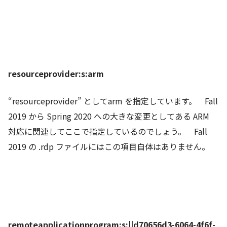
resourceprovider:s:arm
“resourceprovider” としてarm を指定しています。 Fall
2019 から Spring 2020 への大きな変更としてある ARM
対応に関連してここで指定しているのでしょう。 Fall
2019 の .rdp ファイルにはこの項目自体はありません。
remoteapplicationprogram:s:||d70656d3-6064-4f6f-