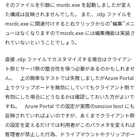
そのファイルを引数に msrdc.exe を起動しましたが変え
た構成は反映されませんでした。 また、.rdp ファイルを
msrdc.exe に関連付けすると右クリックからの”編集”メニ
ューはなくなりますのでmsrdc.exe には編集機能は実装さ
れていないということでしょう。
直接 .rdp ファイルでカスタマイズする場合はクライアン
ト側とサーバ側の整合性を保つ必要があるのかもしれませ
ん。 上の簡単なテストでは失敗しましたがAzure Portal
上でクリップボードを無効にしていてもクライアント側で
有効にした場合にどうなるかは確認しておいた方がよいで
すね。 Azure Portal での設定が実際のsession host にも
反映されていればよいのですが、あくまでクライアント側
の設定を変えるだけでは利用者がこのパラメタを変えれば
管理者が禁止した行為、ドライブマウントやクリップボー