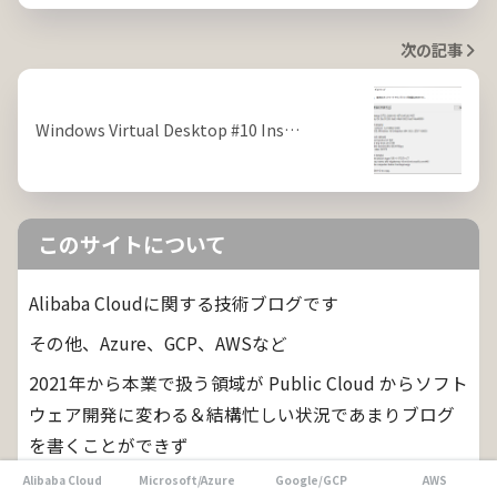
次の記事
Windows Virtual Desktop #10 Ins…
このサイトについて
Alibaba Cloudに関する技術ブログです
その他、Azure、GCP、AWSなど
2021年から本業で扱う領域が Public Cloud からソフト
ウェア開発に変わる＆結構忙しい状況であまりブログ
を書くことができず
Alibaba Cloud
Microsoft/Azure
Google/GCP
AWS
2024年4月現在、環境も変わりパブリッククラウドや生