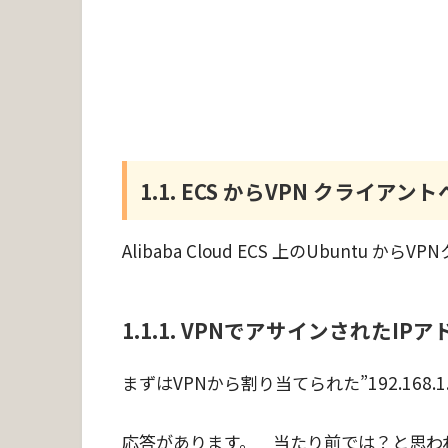
1.1. ECS からVPN クライアント
Alibaba Cloud ECS 上のUbuntu 
1.1.1. VPNでアサインされたIPア
まずはVPNから割り当てられた”192.168
応答があります。 当たり前では？と思われ