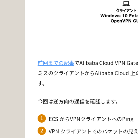
前回までの記事
でAlibaba Cloud VP
ミスのクライアントからAlibaba Clou
す。
今回は逆方向の通信を確認します。
ECS からVPNクライアントへのPing
VPN クライアントでのパケットの見