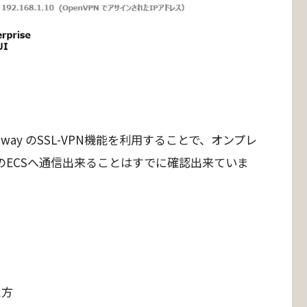
N Gateway のSSL-VPN機能を利用することで、オンプレ
d 上のECSへ通信出来ることはすでに確認出来ていま
え方