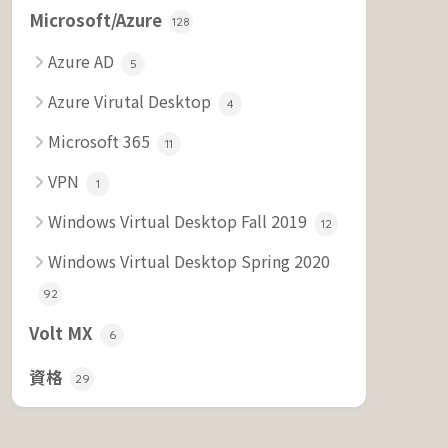
Microsoft/Azure
128
Azure AD
5
Azure Virutal Desktop
4
Microsoft 365
11
VPN
1
Windows Virtual Desktop Fall 2019
12
Windows Virtual Desktop Spring 2020
92
Volt MX
6
資格
29