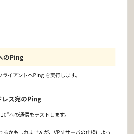
へのPing
からVPNクライアントへPing を実行します。
ドレス宛のPing
.1.10″への通信をテストします。
るかもしれませんが、VPN サーバの仕様によっ