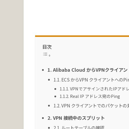
目次
1. Alibaba Cloud からVPNクライ
1.1. ECS からVPN クライアントへのPi
1.1.1. VPNでアサインされたIPアド
1.1.2. Real IP アドレス宛のPing
1.2. VPN クライアントでのパケット
2. VPN 接続中のスプリット
2.1. ルートテーブルの確認