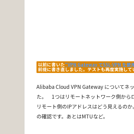
以前に書いた
“VPN Gateway でSSL-VPN
前提に書き直しました。テストも再度実施して
Alibaba Cloud VPN Gateway
た。 1つはリモートネットワーク側から
リモート側のIPアドレスはどう見えるの
の確認です。あとはMTUなど。