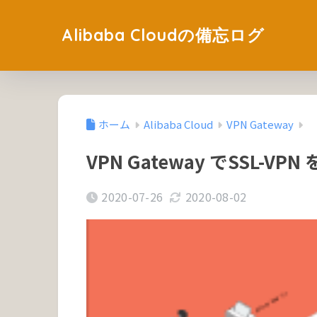
Alibaba Cloudの備忘ログ
ホーム
Alibaba Cloud
VPN Gateway
VPN Gateway でSSL-
2020-07-26
2020-08-02