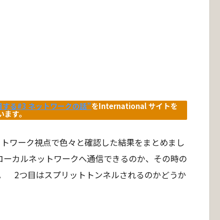
 を使用する#3 ネットワークの話”
をInternational サイトを
います。
 についてネットワーク視点で色々と確認した結果をまとめまし
ローカルネットワークへ通信できるのか、その時の
か。 2つ目はスプリットトンネルされるのかどうか