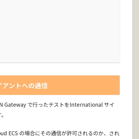
Nクライアントへの通信
 Gateway で行ったテストをInternational サイ
す。
loud ECS の場合にその通信が許可されるのか、され