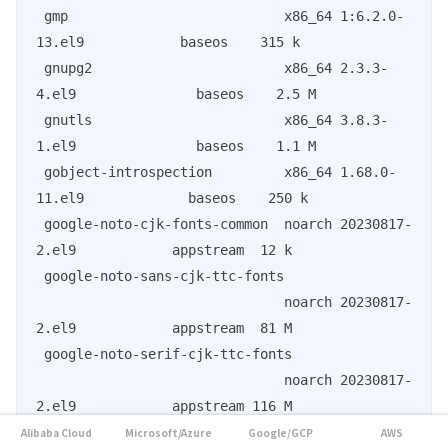
Alibaba Cloud
Microsoft/Azure
Google/GCP
AWS