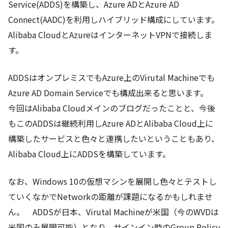
Service(ADDS)を構築し、Azure ADとAzure AD
Connect(AADC)を利用しハイブリッド構成にしています。
Alibaba CloudとAzureはインターネットVPNで接続しま
す。
ADDSはオンプレミスでもAzure上のVirutal Machineでも
Azure AD Domain Serviceでも構成出来ると思います。
今回はAlibaba Cloudメインのブログだったことと、今後
もこのADDSは継続利用しAzure ADとAlibaba Cloud上に
構築したサービスと色々と連携したいということもあり、
Alibaba Cloud上にADDSを構築しています。
なお、Windows 10の仮想マシンを展開し色々とテストし
ていくなかでNetworkの距離が課題になるかもしれませ
ん。 ADDSが日本、Virutal Machineが米国（今のWVDは
米国のみ展開可能）となり、サインイン時のGroup Policy