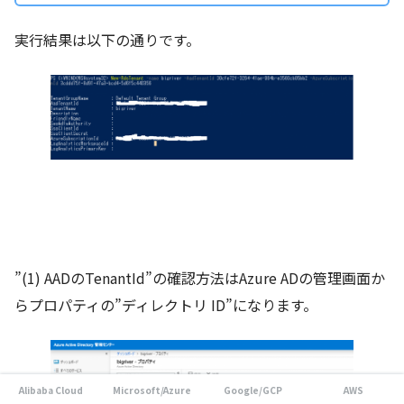
実行結果は以下の通りです。
”(1) AADのTenantId”の確認方法はAzure ADの管理画面か
らプロパティの”ディレクトリ ID”になります。
Alibaba Cloud
Microsoft/Azure
Google/GCP
AWS