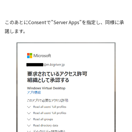
このあとにConsentで”Server Apps”を指定し、同様に承
諾します。