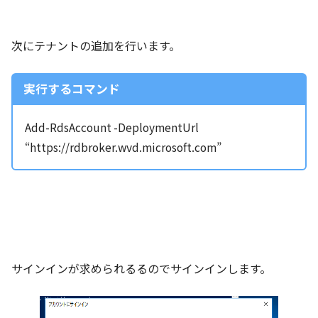
次にテナントの追加を行います。
実行するコマンド
Add-RdsAccount -DeploymentUrl
“https://rdbroker.wvd.microsoft.com”
サインインが求められるるのでサインインします。