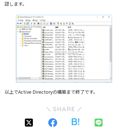
認します。
以上でActive Directoryの構築まで終了です。
SHARE