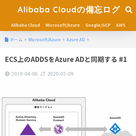
Alibaba Cloudの備忘ログ
Alibaba Cloud
Microsoft/Azure
Google/GCP
AWS
ホーム
Microsoft/Azure
Azure AD
ECS上のADDSをAzure ADと同期する #1
2019-04-06
2020-05-09