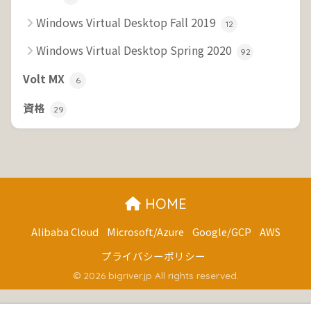
Windows Virtual Desktop Fall 2019
12
Windows Virtual Desktop Spring 2020
92
Volt MX
6
資格
29
HOME
Alibaba Cloud
Microsoft/Azure
Google/GCP
AWS
プライバシーポリシー
© 2026 bigriver.jp All rights reserved.