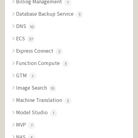
Billing Management
1
Database Backup Service
3
DNS
10
ECS
37
Express Connect
2
Function Compute
3
GTM
1
Image Search
10
Machine Translation
2
Model Studio
1
MVP
7
NAS
3