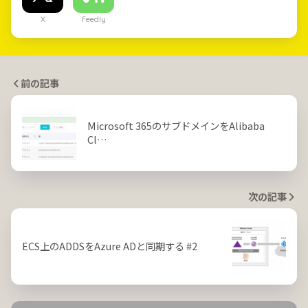
X
Feedly
前の記事
Microsoft 365のサブドメインをAlibaba
Cl…
次の記事
ECS上のADDSをAzure ADと同期する #2