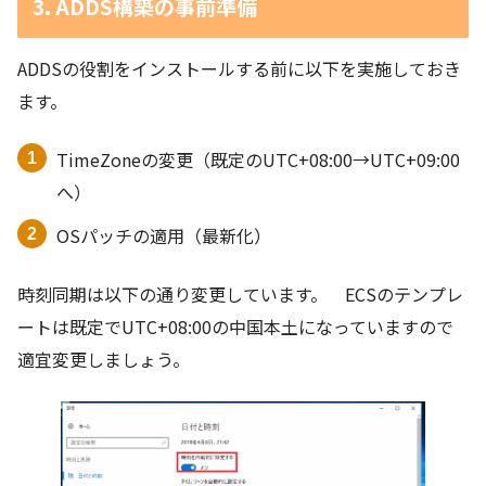
3. ADDS構築の事前準備
ADDSの役割をインストールする前に以下を実施しておき
ます。
TimeZoneの変更（既定のUTC+08:00→UTC+09:00
へ）
OSパッチの適用（最新化）
時刻同期は以下の通り変更しています。 ECSのテンプレ
ートは既定でUTC+08:00の中国本土になっていますので
適宜変更しましょう。