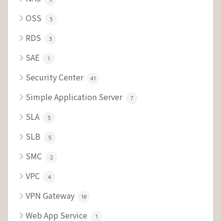
OSS
3
RDS
3
SAE
1
Security Center
41
Simple Application Server
7
SLA
3
SLB
5
SMC
2
VPC
4
VPN Gateway
18
Web App Service
1