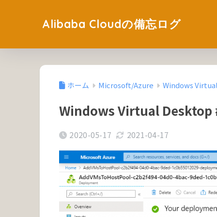
Alibaba Cloudの備忘ログ
ホーム
Microsoft/Azure
Windows Virtua
Windows Virtual Deskto
2020-05-17
2021-04-17