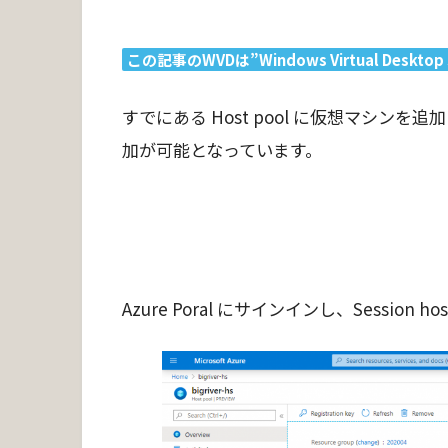
この記事のWVDは”Windows Virtual Desktop
すでにある Host pool に仮想マシンを追加します
加が可能となっています。
Azure Poral にサインインし、Session