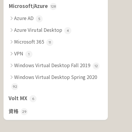
Microsoft/Azure
128
Azure AD
5
Azure Virutal Desktop
4
Microsoft 365
11
VPN
1
Windows Virtual Desktop Fall 2019
12
Windows Virtual Desktop Spring 2020
92
Volt MX
6
資格
29