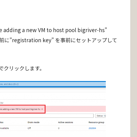
ore adding a new VM to host pool bigriver-hs”
egistration key” を事前にセットアップして
でクリックします。