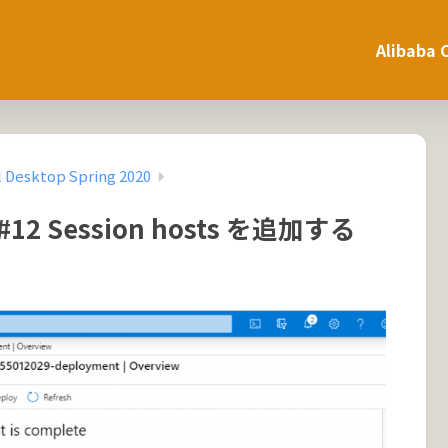
Alibaba 
l Desktop Spring 2020
p #12 Session hosts を追加する