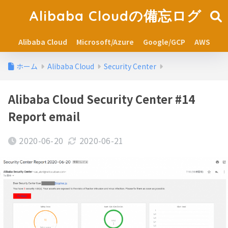
Alibaba Cloudの備忘ログ
Alibaba Cloud
Microsoft/Azure
Google/GCP
AWS
ホーム
Alibaba Cloud
Security Center
Alibaba Cloud Security Center #14
Report email
2020-06-20
2020-06-21