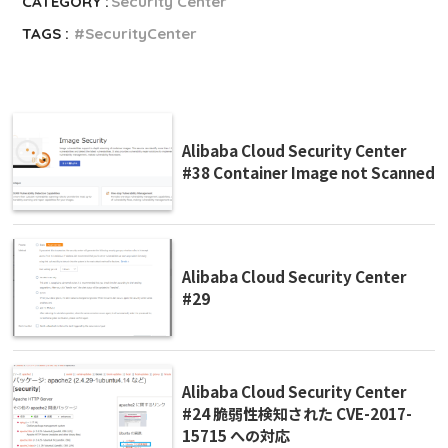
CATEGORY :
Security Center
TAGS :
SecurityCenter
Alibaba Cloud Security Center
#38 Container Image not Scanned
Alibaba Cloud Security Center
#29
Alibaba Cloud Security Center
#24 脆弱性検知された CVE-2017-
15715 への対応