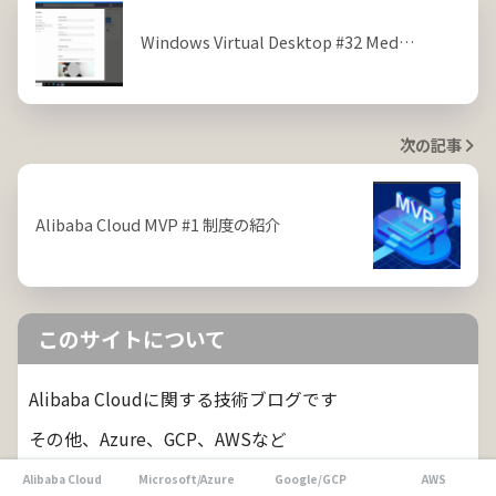
Windows Virtual Desktop #32 Med…
次の記事
Alibaba Cloud MVP #1 制度の紹介
このサイトについて
Alibaba Cloudに関する技術ブログです
その他、Azure、GCP、AWSなど
2021年から本業で扱う領域が Public Cloud からソフト
Alibaba Cloud
Microsoft/Azure
Google/GCP
AWS