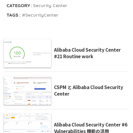
CATEGORY :
Security Center
TAGS :
SecurityCenter
Alibaba Cloud Security Center
#21 Routine work
CSPM と Alibaba Cloud Security
Center
Alibaba Cloud Security Center #6
Vulnerabilities 機能の活用