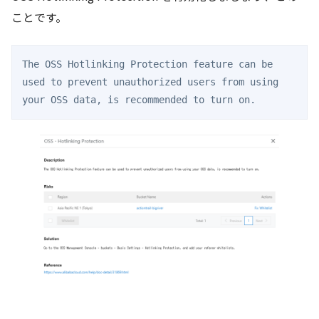
ことです。
The OSS Hotlinking Protection feature can be 
used to prevent unauthorized users from using 
your OSS data, is recommended to turn on.