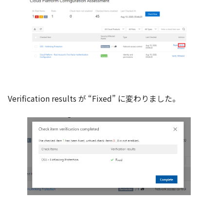
Verification results が “Fixed” に変わりました。