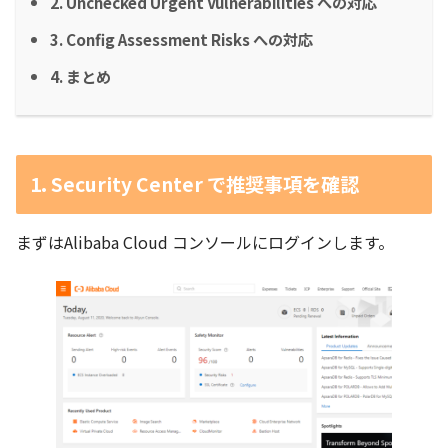
2. Unchecked Urgent Vulnerabilities への対応
3. Config Assessment Risks への対応
4. まとめ
1. Security Center で推奨事項を確認
まずはAlibaba Cloud コンソールにログインします。