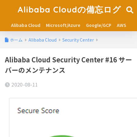
Alibaba Cloudの備忘ログ
Alibaba Cloud
Microsoft/Azure
Google/GCP
AWS
ホーム
Alibaba Cloud
Security Center
Alibaba Cloud Security Center #16 サー
バーのメンテナンス
2020-08-11