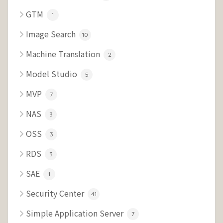
GTM
1
Image Search
10
Machine Translation
2
Model Studio
5
MVP
7
NAS
3
OSS
3
RDS
3
SAE
1
Security Center
41
Simple Application Server
7