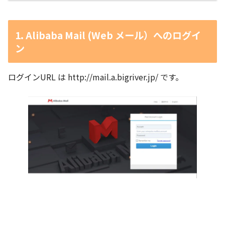
1. Alibaba Mail (Web メール）へのログイ
ン
ログインURL は http://mail.a.bigriver.jp/ です。