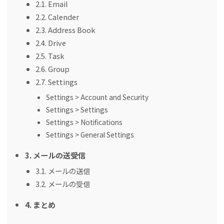
2.1. Email
2.2. Calender
2.3. Address Book
2.4. Drive
2.5. Task
2.6. Group
2.7. Settings
Settings > Account and Security
Settings > Settings
Settings > Notifications
Settings > General Settings
3. メールの送受信
3.1. メールの送信
3.2. メールの受信
4. まとめ