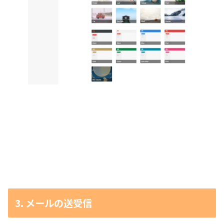
3. メールの送受信