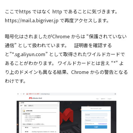
ここでhttps ではなく http であることに気づきます。
https://mail.a.bigriver.jp で再度アクセスします。
暗号化はされましたがChrome からは “保護されていない
通信” として扱われています。 証明書を確認する
と”*.sg.aliyun.com” として取得されたワイルドカードで
あることがわかります。 ワイルドカードとは言え “*” よ
り上のドメインも異なる結果、Chrome からの警告となる
わけです。