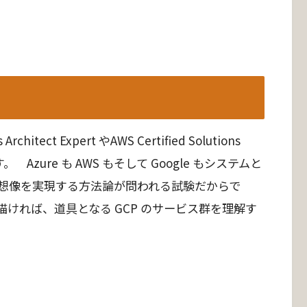
tect Expert やAWS Certified Solutions
思います。 Azure も AWS もそして Google もシステムと
想像を実現する方法論が問われる試験だからで
ければ、道具となる GCP のサービス群を理解す