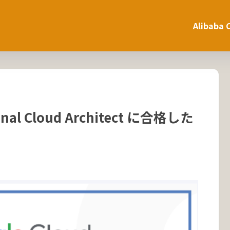
Alibaba 
al Cloud Architect に合格した