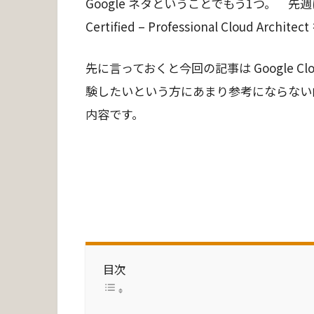
Google ネタということでもう1つ。 先週にな
Certified – Professional Cloud 
先に言っておくと今回の記事は Google Cloud Cert
験したいという方にあまり参考にならない
内容です。
目次