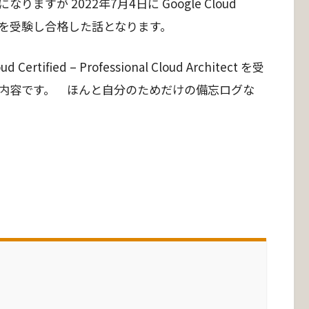
りますが 2022年7月4日に Google Cloud
Architect を受験し合格した話となります。
ified – Professional Cloud Architect を受
内容です。 ほんと自分のためだけの備忘ログな