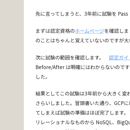
先に言ってしまうと、3年前に試験を Pas
まずは認定資格の
ホームページ
を確認しま
のことはちゃんと覚えていないのですが大
次に試験の範囲を確認します。
認定ガイ
Before/After は明確にはわからな
した。
結果としてこの試験は3年前から大きく変わっ
さらいしました。冒頭書いた通り、GCP
てしまえば試験の準備はほぼ完了します。
リレーショナルなものから NoSQL、BigQu