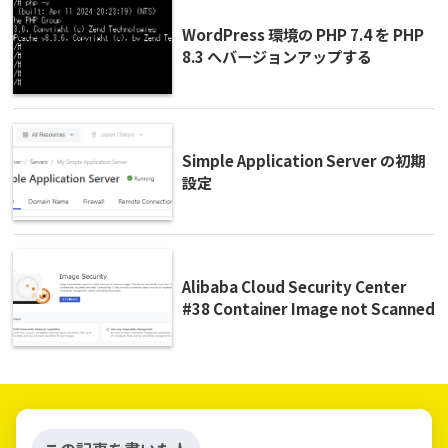
WordPress 環境の PHP 7.4 を PHP
8.3 へバージョンアップする
Simple Application Server の初期
設定
Alibaba Cloud Security Center
#38 Container Image not Scanned