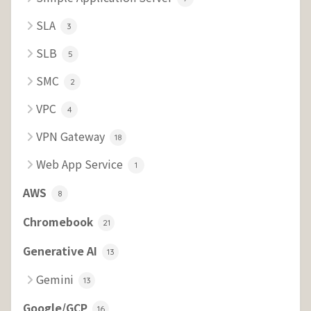
SLA
3
SLB
5
SMC
2
VPC
4
VPN Gateway
18
Web App Service
1
AWS
8
Chromebook
21
Generative AI
13
Gemini
13
Google/GCP
16