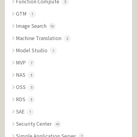
Function Compute
3
GTM
1
Image Search
10
Machine Translation
2
Model Studio
1
MVP
7
NAS
3
OSS
3
RDS
3
SAE
1
Security Center
41
Simple Application Server
7