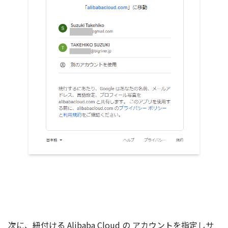
次に、紐付ける Alibaba Cloud の アカウントを指定しサ