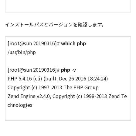
インストールパスとバージョンを確認します。
[root@sun 20190316]#
which php
/usr/bin/php
[root@sun 20190316]#
php -v
PHP 5.4.16 (cli) (built: Dec 26 2016 18:24:24)
Copyright (c) 1997-2013 The PHP Group
Zend Engine v2.4.0, Copyright (c) 1998-2013 Zend Te
chnologies