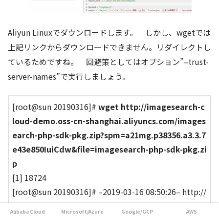
Aliyun Linuxでダウンロードします。 しかし、wgetでは
上記リンクからダウンロードできません。リダイレクトし
ているためですね。 回避策としてはオプション”–trust-
server-names”で実行しましょう。
[root@sun 20190316]#
wget http://imagesearch-c
loud-demo.oss-cn-shanghai.aliyuncs.com/images
earch-php-sdk-pkg.zip?spm=a21mg.p38356.a3.3.7
e43e850IuiCdw&file=imagesearch-php-sdk-pkg.zi
p
[1] 18724
[root@sun 20190316]# –2019-03-16 08:50:26– http://
imagesearch-cloud-demo.oss-cn-shanghai.aliyuncs.c
Alibaba Cloud
Microsoft/Azure
Google/GCP
AWS