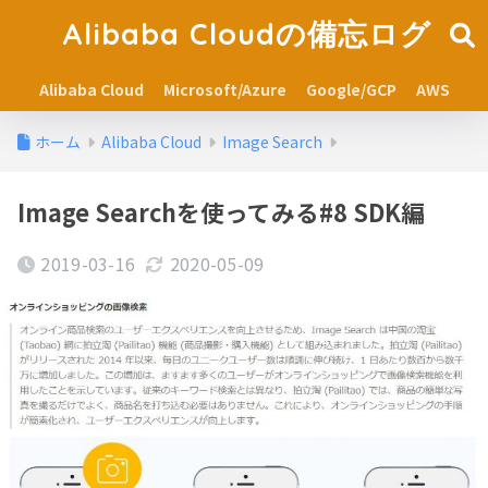
Alibaba Cloudの備忘ログ
Alibaba Cloud
Microsoft/Azure
Google/GCP
AWS
ホーム
Alibaba Cloud
Image Search
Image Searchを使ってみる#8 SDK編
2019-03-16
2020-05-09