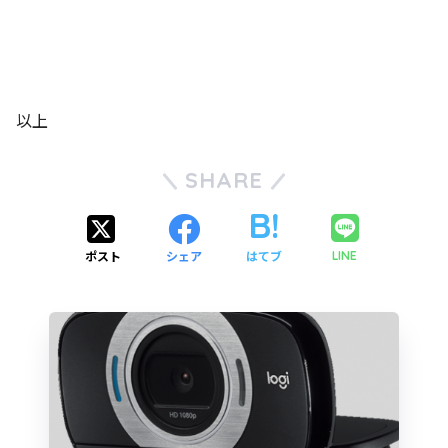
以上
SHARE
ポスト
シェア
はてブ
LINE