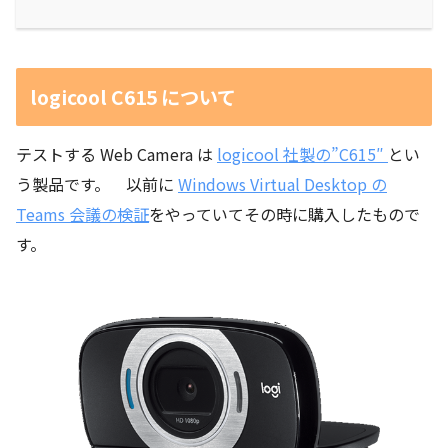
logicool C615 について
テストする Web Camera は
logicool 社製の”C615″
とい
う製品です。 以前に
Windows Virtual Desktop の
Teams 会議の検証
をやっていてその時に購入したもので
す。