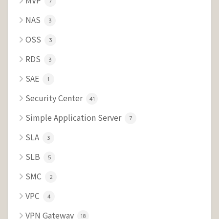
7
NAS
3
OSS
3
RDS
3
SAE
1
Security Center
41
Simple Application Server
7
SLA
3
SLB
5
SMC
2
VPC
4
VPN Gateway
18