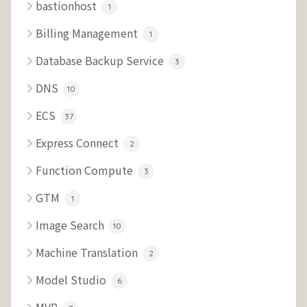
bastionhost
1
Billing Management
1
Database Backup Service
3
DNS
10
ECS
37
Express Connect
2
Function Compute
3
GTM
1
Image Search
10
Machine Translation
2
Model Studio
6
MVP