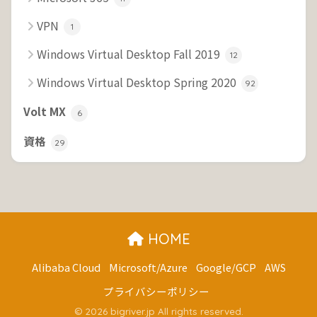
VPN
1
Windows Virtual Desktop Fall 2019
12
Windows Virtual Desktop Spring 2020
92
Volt MX
6
資格
29
HOME
Alibaba Cloud
Microsoft/Azure
Google/GCP
AWS
プライバシーポリシー
© 2026 bigriver.jp All rights reserved.