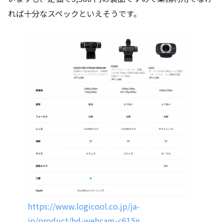
れば十分なスペックといえそうです。
https://www.logicool.co.jp/ja-
jp/product/hd-webcam-c615n