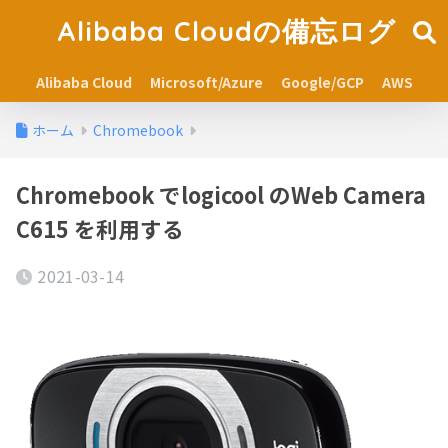
Alibaba Cloudの備忘ログ
Alibaba Cloud
Microsoft/Azure
Google/GCP
AWS
ホーム
Chromebook
Chromebook でlogicool のWeb Camera
C615 を利用する
2021-03-14