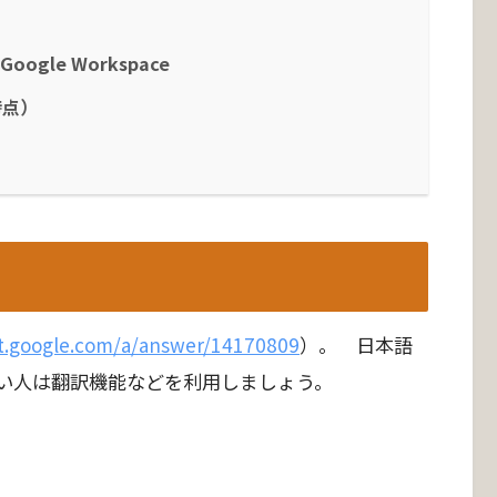
r Google Workspace
4時点）
rt.google.com/a/answer/14170809
）。 日本語
い人は翻訳機能などを利用しましょう。