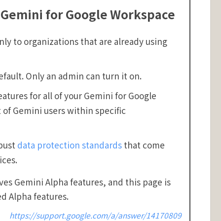
 Gemini for Google Workspace
nly to organizations that are already using
efault. Only an admin can turn it on.
atures for all of your Gemini for Google
 of Gemini users within specific
obust
data protection standards
that come
ices.
ves Gemini Alpha features, and this page is
d Alpha features.
https://support.google.com/a/answer/14170809