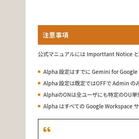
注意事項
公式マニュアルには Importtant Noti
Alpha 設定はすでに Gemini for Go
Alpha 設定は既定ではOFFで Admin
AlphaのONは全ユーザにも特定のO
Alpha はすべての Google Work