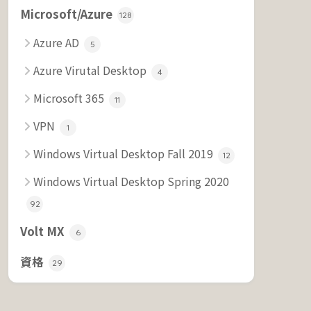
Microsoft/Azure
128
Azure AD
5
Azure Virutal Desktop
4
Microsoft 365
11
VPN
1
Windows Virtual Desktop Fall 2019
12
Windows Virtual Desktop Spring 2020
92
Volt MX
6
資格
29