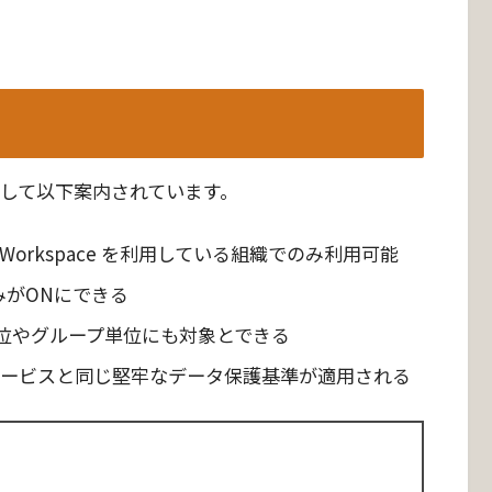
ce として以下案内されています。
ogle Workspace を利用している組織でのみ利用可能
 のみがONにできる
U単位やグループ単位にも対象とできる
space サービスと同じ堅牢なデータ保護基準が適用される