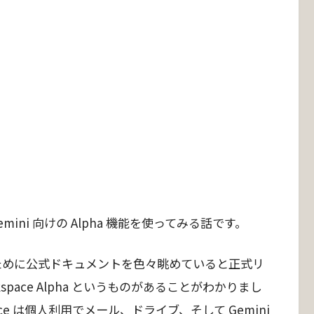
て Gemini 向けの Alpha 機能を使ってみる話です。
ce の勉強のために公式ドキュメントを色々眺めていると正式リ
kspace Alpha というものがあることがわかりまし
pace は個人利用でメール、ドライブ、そして Gemini