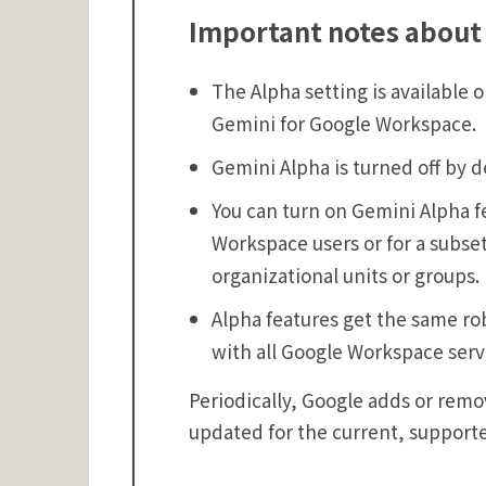
Important notes about
The Alpha setting is available o
Gemini for Google Workspace.
Gemini Alpha is turned off by d
You can turn on Gemini Alpha fe
Workspace users or for a subset
organizational units or groups.
Alpha features get the same r
with all Google Workspace serv
Periodically, Google adds or remo
updated for the current, supporte