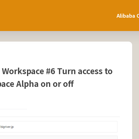
Alibaba 
 Workspace #6 Turn access to
ace Alpha on or off