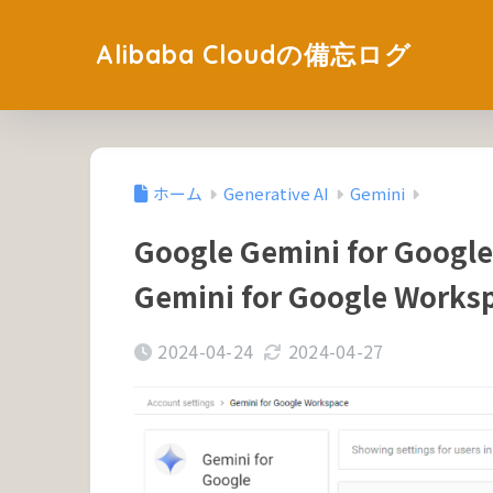
Alibaba Cloudの備忘ログ
ホーム
Generative AI
Gemini
Google Gemini for Google
Gemini for Google Worksp
2024-04-24
2024-04-27