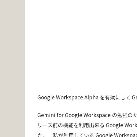
Google Workspace Alpha を有効にし
Gemini for Google Workspa
リース前の機能を利用出来る Google Wor
た。 私が利用している Google Works