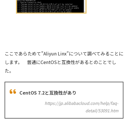
ここであらためて”Aliyun Linx”について調べてみることに
します。 普通にCentOSと互換性があるとのことでし
た。
CentOS 7.2と互換性があり
https://jp.alibabacloud.com/help/faq-
detail/53091.htm