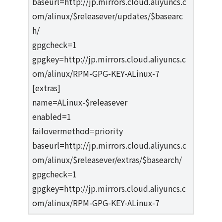
baseurl=http://jp.mirrors.cloud.aliyuncs.c
om/alinux/$releasever/updates/$basearc
h/
gpgcheck=1
gpgkey=http://jp.mirrors.cloud.aliyuncs.c
om/alinux/RPM-GPG-KEY-ALinux-7
[extras]
name=ALinux-$releasever
enabled=1
failovermethod=priority
baseurl=http://jp.mirrors.cloud.aliyuncs.c
om/alinux/$releasever/extras/$basearch/
gpgcheck=1
gpgkey=http://jp.mirrors.cloud.aliyuncs.c
om/alinux/RPM-GPG-KEY-ALinux-7