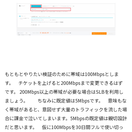
もともとやりたい検証のために帯域は100Mbpsとしま
す。 チケットを上げると200Mbpsまで変更できるはず
です。 200Mbps以上の帯域が必要な場合はSLBを利用し
ましょう。 ちなみに既定値は5Mbpsです。 意味もな
く帯域があると、意図せず大量のトラフィックを流した場
合に課金で泣いてしまいます。5Mbpsの既定値は親切設計
だと思います。 仮に100Mbpsを30日間フルで使い切っ