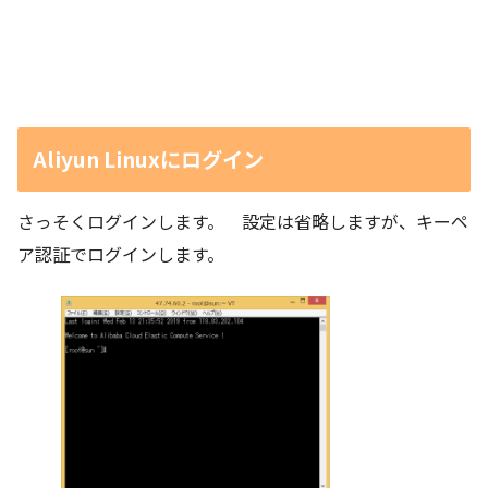
Aliyun Linuxにログイン
さっそくログインします。 設定は省略しますが、キーペ
ア認証でログインします。