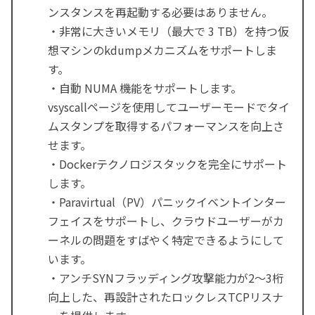
ンスタンスを再起動する必要はありません。
・非常に大きいメモリ（最大で 3 TB）を持つ仮
想マシンのkdumpメカニズムをサポートしま
す。
・自動 NUMA 機能をサポートします。
vsyscallページを使用してユーザーモードでタイ
ムスタンプを取得するパフォーマンスを向上さ
せます。
・Dockerテクノロジスタックを完全にサポート
します。
・Paravirtual（PV）パニックイベントインター
フェイスをサポートし、クラウドユーザーがカ
ーネルの問題をすばやく特定できるようにして
います。
・アンチSYNフラッディング攻撃能力が2〜3桁
向上した、再設計されたロックレスTCPリスナ