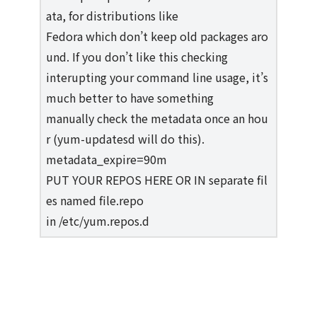
ata, for distributions like
Fedora which don’t keep old packages aro
und. If you don’t like this checking
interupting your command line usage, it’s
much better to have something
manually check the metadata once an hou
r (yum-updatesd will do this).
metadata_expire=90m
PUT YOUR REPOS HERE OR IN separate fil
es named file.repo
in /etc/yum.repos.d