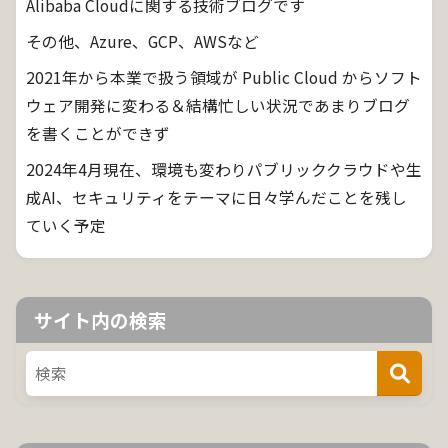
Alibaba Cloudに関する技術ブログです
その他、Azure、GCP、AWSなど
2021年から本業で扱う領域が Public Cloud からソフト
ウェア開発に変わる＆結構忙しい状況であまりブログ
を書くことができず
2024年4月現在、環境も変わりパブリッククラウドや生
成AI、セキュリティをテーマに日々学んだことを残し
ていく予定
サイト内の検索