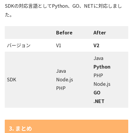
SDKの対応言語としてPython、GO、NETに対応しまし
た。
Before
After
バージョン
V1
V2
Java
Python
Java
PHP
SDK
Node.js
Node.js
PHP
GO
.NET
3. まとめ