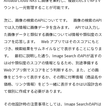
Alibaba Cloud NAS に画像を集約し、複数のECSでNFSマ
ウントし一元管理することが可能です。
次に、画像の検索のAPIについてです。 画像の検索のAPI
では入力情報に画像データを含みます。 APIでは入力し
た画像データと類似する画像についてid情報や類似度のス
コアを応答します。 Web アプリではそのスコアにもと
づき、検索結果をサムネイルなどで表示することになりま
す。 最初に説明した通り、Image Search のAPIが返すの
はidや類似度のスコアの情報となるため、別途準備する
Webアプリ側でスコアをどう判断するか、また、どの画
像をどうやって表示するか、その際に付帯情報（商品名や
価格、リンク情報）をどう一緒に表示するかはUI設計含め
て個別に作成する必要があります。
その他設計時の注意事項としては、Image SearchのAPIは