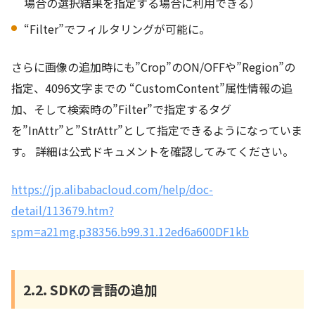
場合の選択結果を指定する場合に利用できる）
“Filter”でフィルタリングが可能に。
さらに画像の追加時にも”Crop”のON/OFFや”Region”の
指定、4096文字までの “CustomContent”属性情報の追
加、そして検索時の”Filter”で指定するタグ
を”InAttr”と”StrAttr”として指定できるようになっていま
す。 詳細は公式ドキュメントを確認してみてください。
https://jp.alibabacloud.com/help/doc-
detail/113679.htm?
spm=a21mg.p38356.b99.31.12ed6a600DF1kb
2.2. SDKの言語の追加