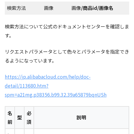
検索方法
画像
画像
/商品id/画像名
検索方法について公式のドキュメントセンターを確認しま
す。
リクエストパラメータとして色々とパラメータを指定でき
るようになっています。
https://jp.alibabacloud.com/help/doc-
detail/113680.htm?
spm=a21mg.p38356.b99.32.39a65879bqnUSh
名
必
型
説明
前
須