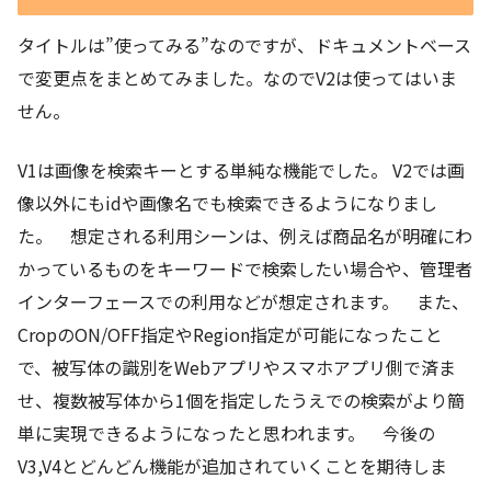
タイトルは”使ってみる”なのですが、ドキュメントベース
で変更点をまとめてみました。なのでV2は使ってはいま
せん。
V1は画像を検索キーとする単純な機能でした。 V2では画
像以外にもidや画像名でも検索できるようになりまし
た。 想定される利用シーンは、例えば商品名が明確にわ
かっているものをキーワードで検索したい場合や、管理者
インターフェースでの利用などが想定されます。 また、
CropのON/OFF指定やRegion指定が可能になったこと
で、被写体の識別をWebアプリやスマホアプリ側で済ま
せ、複数被写体から1個を指定したうえでの検索がより簡
単に実現できるようになったと思われます。 今後の
V3,V4とどんどん機能が追加されていくことを期待しま