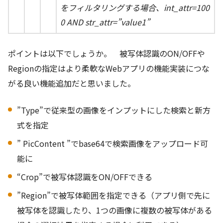
をフィルタリングする場合、int_attr=100
0 AND str_attr=”value1”
ポイントは以下でしょうか。 被写体認識のON/OFFや
Regionの指定はより柔軟なWebアプリの機能実装につな
がる良い機能追加だと思いました。
”Type”で従来型の画像をインプットにした検索と新方
式を指定
” PicContent ”でbase64で検索画像をアップロード可
能に
“Crop”で被写体認識をON/OFFできる
”Region”で被写体範囲を指定できる（アプリ側で先に
被写体を認識したり、1つの画像に複数の被写体がある