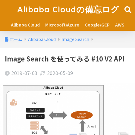
Alibaba Cloudの備忘ログ
Alibaba Cloud
Microsoft/Azure
Google/GCP
AWS
ホーム
Alibaba Cloud
Image Search
Image Search を使ってみる #10 V2 API
2019-07-03
2020-05-09