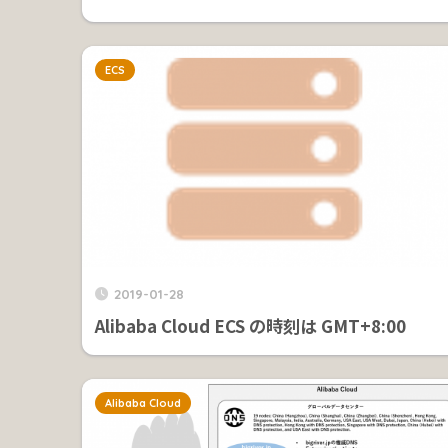
ECS
2019-01-28
Alibaba Cloud ECS の時刻は GMT+8:00
Alibaba Cloud