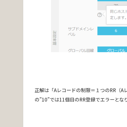
正解は「Aレコードの制限＝１つのRR（A
の”10”では11個目のRR登録でエラーとな