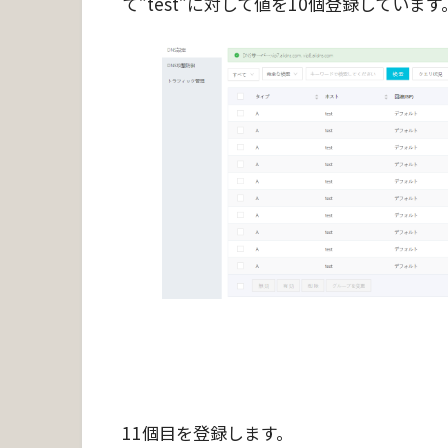
て”test”に対して値を10個登録しています
11個目を登録します。