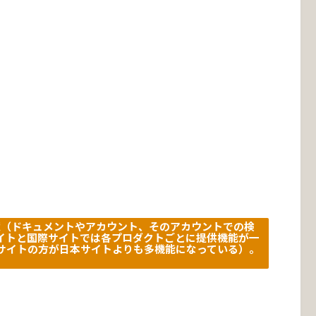
ト の環境（ドキュメントやアカウント、そのアカウントでの検
イトと国際サイトでは各プロダクトごとに提供機能が一
サイトの方が日本サイトよりも多機能になっている）。