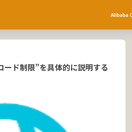
Alibaba 
Sの”Aレコード制限”を具体的に説明する