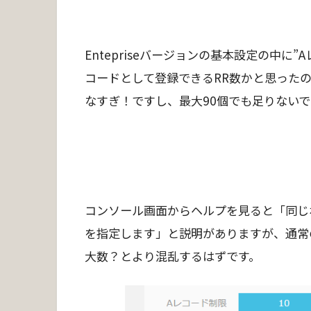
Entepriseバージョンの基本設定の中に
コードとして登録できるRR数かと思った
なすぎ！ですし、最大90個でも足りない
コンソール画面からヘルプを見ると「同じホ
を指定します」と説明がありますが、通常の
大数？とより混乱するはずです。