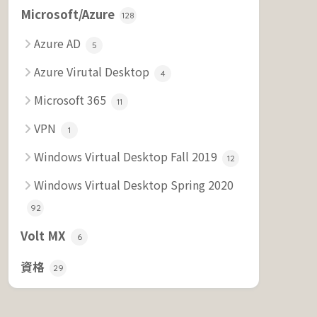
Microsoft/Azure
128
Azure AD
5
Azure Virutal Desktop
4
Microsoft 365
11
VPN
1
Windows Virtual Desktop Fall 2019
12
Windows Virtual Desktop Spring 2020
92
Volt MX
6
資格
29