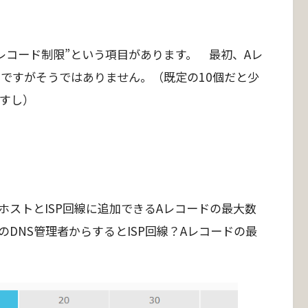
”Aレコード制限”という項目があります。 最初、Aレ
のですがそうではありません。（既定の10個だと少
ですし）
ストとISP回線に追加できるAレコードの最大数
DNS管理者からするとISP回線？Aレコードの最