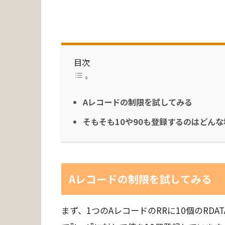
目次
Aレコードの制限を試してみる
そもそも10や90も登録するのはどん
Aレコードの制限を試してみる
まず、1つのAレコードのRRに10個のRD