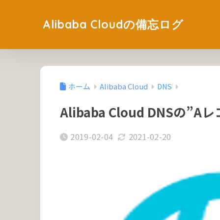
Alibaba Cloudの備忘ログ
ホーム
Alibaba Cloud
DNS
Alibaba Cloud DN
2019-02-04
2021-02-20