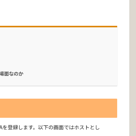
な場面なのか
ATAを登録します。以下の画面ではホストとし