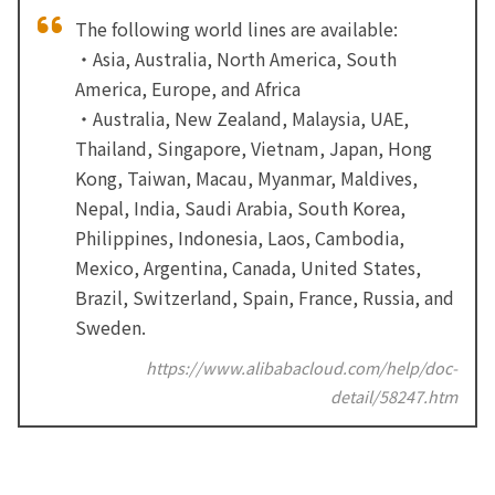
The following world lines are available:
・Asia, Australia, North America, South
America, Europe, and Africa
・Australia, New Zealand, Malaysia, UAE,
Thailand, Singapore, Vietnam, Japan, Hong
Kong, Taiwan, Macau, Myanmar, Maldives,
Nepal, India, Saudi Arabia, South Korea,
Philippines, Indonesia, Laos, Cambodia,
Mexico, Argentina, Canada, United States,
Brazil, Switzerland, Spain, France, Russia, and
Sweden.
https://www.alibabacloud.com/help/doc-
detail/58247.htm