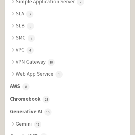
Simple Application Server
7
SLA
3
SLB
5
SMC
2
VPC
4
VPN Gateway
18
Web App Service
1
AWS
8
Chromebook
21
Generative AI
13
Gemini
13