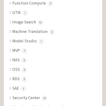
Function Compute
3
GTM
1
Image Search
10
Machine Translation
2
Model Studio
1
MVP
7
NAS
3
OSS
3
RDS
3
SAE
1
Security Center
41