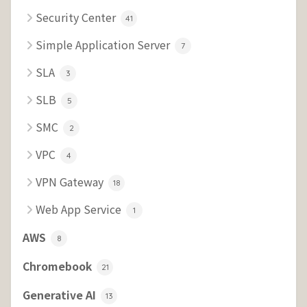
Security Center
41
Simple Application Server
7
SLA
3
SLB
5
SMC
2
VPC
4
VPN Gateway
18
Web App Service
1
AWS
8
Chromebook
21
Generative AI
13