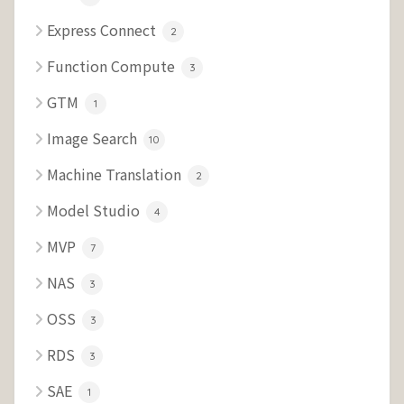
Express Connect
2
Function Compute
3
GTM
1
Image Search
10
Machine Translation
2
Model Studio
4
MVP
7
NAS
3
OSS
3
RDS
3
SAE
1