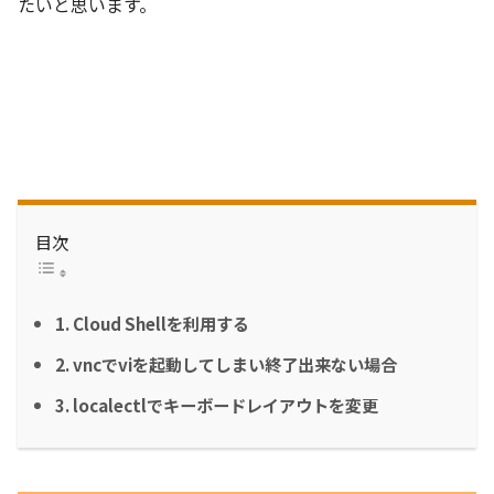
たいと思います。
目次
1. Cloud Shellを利用する
2. vncでviを起動してしまい終了出来ない場合
3. localectlでキーボードレイアウトを変更