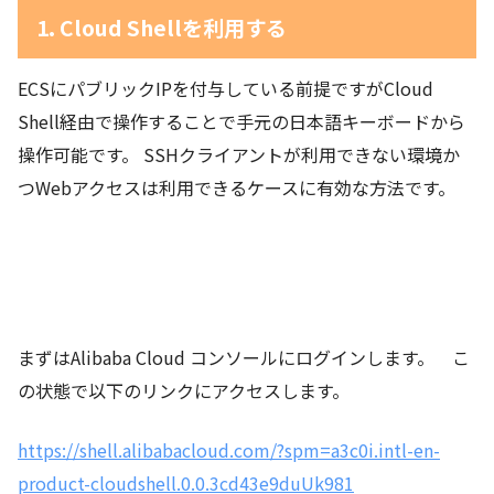
1. Cloud Shellを利用する
ECSにパブリックIPを付与している前提ですがCloud
Shell経由で操作することで手元の日本語キーボードから
操作可能です。 SSHクライアントが利用できない環境か
つWebアクセスは利用できるケースに有効な方法です。
まずはAlibaba Cloud コンソールにログインします。 こ
の状態で以下のリンクにアクセスします。
https://shell.alibabacloud.com/?spm=a3c0i.intl-en-
product-cloudshell.0.0.3cd43e9duUk981