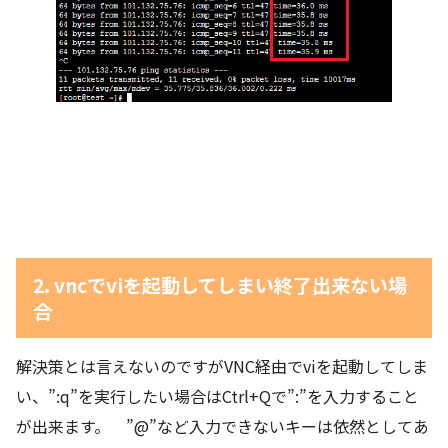
2. vncでviを起動してしまい終了出来ない場
合
解決策とは言えないのですがVNC経由でviを起動してしま
い、”:q”を実行したい場合はCtrl+Qで”:”を入力すること
が出来ます。 ”@”など入力できないキーは依然としてあ