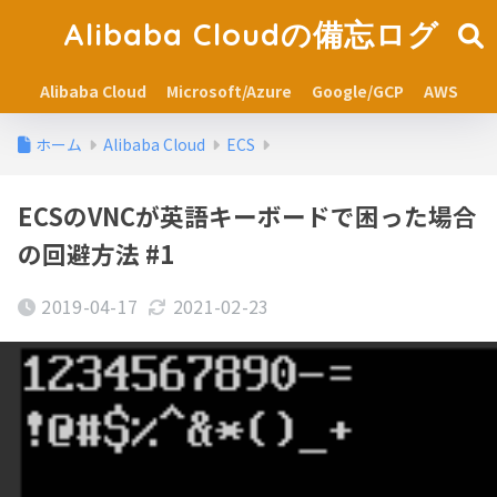
Alibaba Cloudの備忘ログ
Alibaba Cloud
Microsoft/Azure
Google/GCP
AWS
ホーム
Alibaba Cloud
ECS
ECSのVNCが英語キーボードで困った場合
の回避方法 #1
2019-04-17
2021-02-23