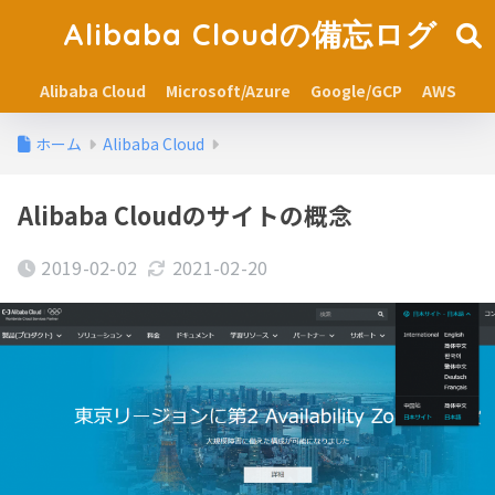
Alibaba Cloudの備忘ログ
Alibaba Cloud
Microsoft/Azure
Google/GCP
AWS
ホーム
Alibaba Cloud
Alibaba Cloudのサイトの概念
2019-02-02
2021-02-20