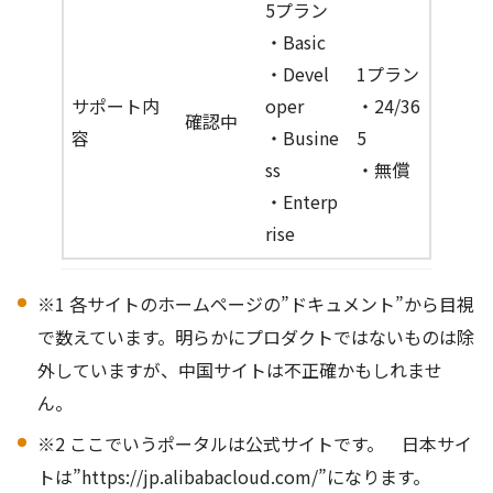
5プラン
・Basic
・Devel
1プラン
サポート内
oper
・24/36
確認中
容
・Busine
5
ss
・無償
・Enterp
rise
※1 各サイトのホームページの”ドキュメント”から目視
で数えています。明らかにプロダクトではないものは除
外していますが、中国サイトは不正確かもしれませ
ん。
※2 ここでいうポータルは公式サイトです。 日本サイ
トは”https://jp.alibabacloud.com/”になります。