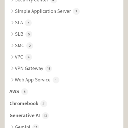
Simple Application Server
7
SLA
3
SLB
5
SMC
2
VPC
4
VPN Gateway
18
Web App Service
1
AWS
8
Chromebook
21
Generative AI
13
Gemini
13